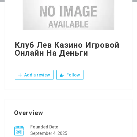
Клуб Лев Казино Игровой
Онлайн На Деньги
Add a review
Follow
Overview
Founded Date
September 4, 2025