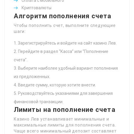
Оплата с мобильного
Криптовалюты
Алгоритм пополнения счета
Чтобы пополнить счет, выполните следующие
шаги:
Зарегистрируйтесь и войдите на сайт казино Лев.
Перейдите в раздел “Касса” или “Пополнение
счета”.
Выберите наиболее удобный вариант пополнения
из предложенных.
Введите сумму, которую хотите внести.
Руководствуйтесь указаниями для завершения
финансовой транзакции.
Лимиты на пополнение счета
Казино Лев устанавливает минимальные и
максимальные лимиты для пополнения счета.
Чаще всего минимальный депозит составляет