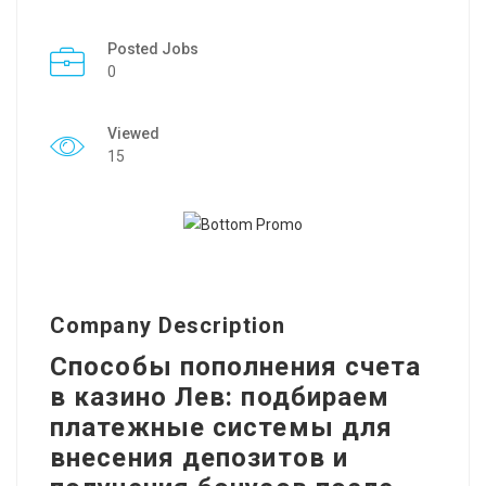
Posted Jobs
0
Viewed
15
Company Description
Способы пополнения счета
в казино Лев: подбираем
платежные системы для
внесения депозитов и