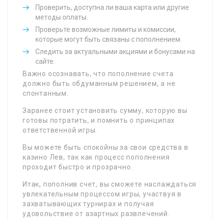
Проверить, доступна ли ваша карта или другие
методы оплаты.
Проверьте возможные лимиты и комиссии,
которые могут быть связаны с пополнением.
Следить за актуальными акциями и бонусами на
сайте.
Важно осознавать, что пополнение счета
должно быть обдуманным решением, а не
спонтанным.
Заранее стоит установить сумму, которую вы
готовы потратить, и помнить о принципах
ответственной игры.
Вы можете быть спокойны за свои средства в
казино Лев, так как процесс пополнения
проходит быстро и прозрачно.
Итак, пополнив счет, вы сможете наслаждаться
увлекательным процессом игры, участвуя в
захватывающих турнирах и получая
удовольствие от азартных развлечений.