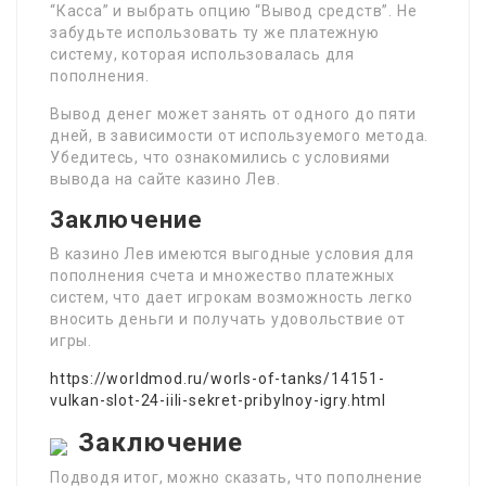
“Касса” и выбрать опцию “Вывод средств”. Не
забудьте использовать ту же платежную
систему, которая использовалась для
пополнения.
Вывод денег может занять от одного до пяти
дней, в зависимости от используемого метода.
Убедитесь, что ознакомились с условиями
вывода на сайте казино Лев.
Заключение
В казино Лев имеются выгодные условия для
пополнения счета и множество платежных
систем, что дает игрокам возможность легко
вносить деньги и получать удовольствие от
игры.
https://worldmod.ru/worls-of-tanks/14151-
vulkan-slot-24-iili-sekret-pribylnoy-igry.html
Заключение
Подводя итог, можно сказать, что пополнение