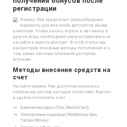
получения бонусов после
регистрации
Казино Лев предлагает разнообразные
варианты для внесения депозитов своим
клиентам. Чтобы начать играть в автоматы и
другие игры, необходимо зарегистрироваться
на сайте и внести депозит. В этой статье мы
рассмотрим основные методы пополнения и о
том, какие системы платежей доступны
игрокам.
Методы внесения средств на
счет
На сайте казино Лев доступны несколько
платежных систем, которые позволяют быстро
и удобно пополнить счет:
Банковские карты (Visa, MasterCard)
Электронные кошельки (WebMoney, Qiwi,
Yandex.Money)